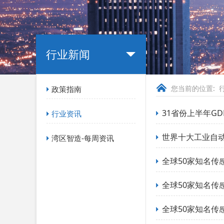
行业新闻
您当前的位置:
政策指南
31省份上半年G
行业资讯
世界十大工业自
湾区智造-每周资讯
全球50家知名传
全球50家知名传
全球50家知名传