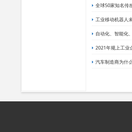
全球50家知名传
工业移动机器人
自动化、智能化、
2021年规上工
汽车制造商为什