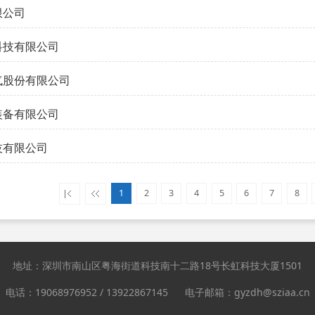
限公司
科技有限公司
气股份有限公司
装备有限公司
技有限公司
1
2
3
4
5
6
7
8
地址：深圳市南山区粤海街道科技南十二路18号长虹科技大厦1501
电话：19068976952 / 13922867145 电子邮箱：gyzdh@sziaa.cn