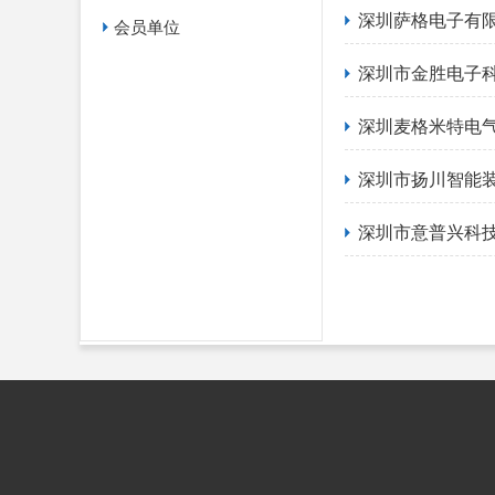
深圳萨格电子有
会员单位
深圳市金胜电子
深圳麦格米特电
深圳市扬川智能
深圳市意普兴科