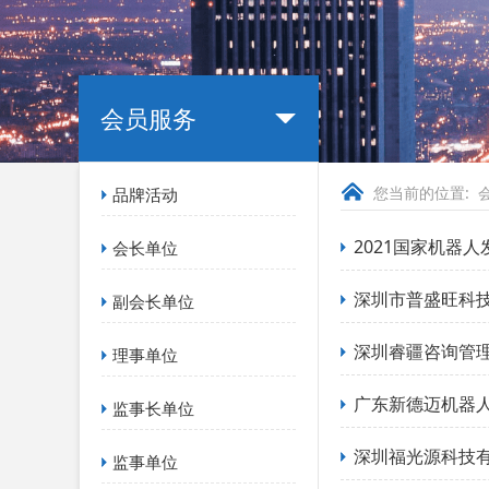
会员服务
您当前的位置:
品牌活动
2021国家机器
会长单位
深圳市普盛旺科
副会长单位
深圳睿疆咨询管
理事单位
广东新德迈机器
监事长单位
深圳福光源科技
监事单位