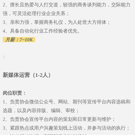
2
、
擅长且热爱与人打交道，较强的商务谈判能力，交际能力
强，可灵活处理行业企业关系；
3
、
亲和力强，掌握商务礼仪，为人处世大方得体；
4
、
具备自动化行业工作经验者优先。
月薪：
7~10K
//
新媒体运营（1-2人）
岗位职责：
1
、
负责协会微信公众号、网站、期刊等宣传平台内容选稿和
选题，以及内容排版、编辑、审校；
2
、
负责协会宣传平台内容的策划和日常更新与维护；
3
、
紧跟热点或用户兴趣策划线上活动，并参与活动的执行；