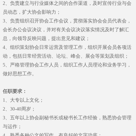
2
、
负责建立与行业媒体之间的合作渠道，及时宣传行业与会
员动态，扩大协会影响力；
3
、
负责组织召开协会工作会议，贯彻落实协会会员代表会，
会长办公会议决议，并对有关会议决议落实情况及时了解汇
总，向领导反映问题，提出意见和建议；
4
、
组织策划协会日常运营及管理工作，组织开展会员各项活
动，包括日常经营活动、论坛、峰会、展会等策划及组织；
5
、
严格管理协会工作人员，组织工作人员理论和业务学习，
做好思想工作。
任职要求：
1
、
大专以上文化；
2
、
30-40周岁；
3
、
五年以上协会副秘书长或秘书长工作经验，熟悉协会管理
与运作；
4
、
熟悉各种公文的写作，有良好的文字功底；