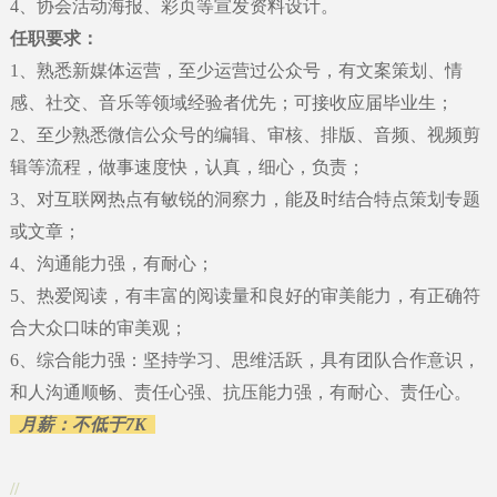
4
、
协会活动海报、彩页等宣发资料设计。
任职要求：
1
、熟悉新媒体运营，至少运营过公众号，有文案策划、情
感、社交、音乐等领域经验者优先；可接收应届毕业生；
2
、
至少熟悉微信公众号的编辑、审核、排版、音频、视频剪
辑等流程，做事速度快，认真，细心，负责；
3
、
对互联网热点有敏锐的洞察力，能及时结合特点策划专题
或文章；
4
、
沟通能力强，有耐心；
5
、
热爱阅读，有丰富的阅读量和良好的审美能力，有正确符
合大众口味的审美观；
6
、
综合能力强：坚持学习、思维活跃，具有团队合作意识，
和人沟通顺畅、责任心强、抗压能力强，有耐心、责任心。
月薪：不低于
7K
//