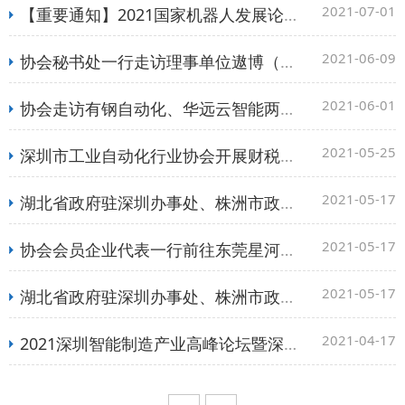
2021-07-01
【重要通知】2021国家机器人发展论坛通知
2021-06-09
协会秘书处一行走访理事单位遨博（北京）智能科技有限公司
2021-06-01
协会走访有钢自动化、华远云智能两家会员企业
2021-05-25
深圳市工业自动化行业协会开展财税培训活动
2021-05-17
湖北省政府驻深圳办事处、株洲市政府驻深招商团队、铜仁市政府驻深招商团队到访 协会
2021-05-17
协会会员企业代表一行前往东莞星河精密进行会员交流活动
2021-05-17
湖北省政府驻深圳办事处、株洲市政府驻深招商团队、铜仁市政府驻深招商团队到访 协会
2021-04-17
2021深圳智能制造产业高峰论坛暨深圳市工业自动化行业协会第一届第二次会员大会在龙华成功举办