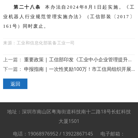
第二十八条
本办法自2024年8月1日起实施。《工
业机器人行业规范管理实施办法》（工信部装〔2017〕
161号）同时废止。
来源：工业和信息化部装备工业一司
上一篇：
重要政策 | 工信部印发《工业中小企业管理提升指南（试行）》促进中小企业高质量发展
下一篇：
申报指南 | 一次性奖励100万！市工信局组织开展第二批深圳市制造业单项冠军企业遴选工作
返回
地址：深圳市南山区粤海街道科技南十二路18号长虹科技
大厦1501
电话：19068976952 / 13922867145 电子邮箱：