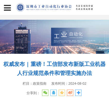
page contents
权威发布 | 重磅！工信部发布新版工业机器
人行业规范条件和管理实施办法
栏目：政策指南
发布时间：2024-08-02
分享到：