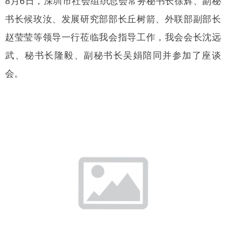
8月6日，深圳市社会组织总会常务秘书长徐辉、副秘
书长候玫汝、发展研究部部长丘树箭、外联部副部长
赵莹莹等领导一行莅临我会指导工作，我会会长沈远
武、秘书长隆毅、副秘书长吴娟陪同并参加了座谈
会。