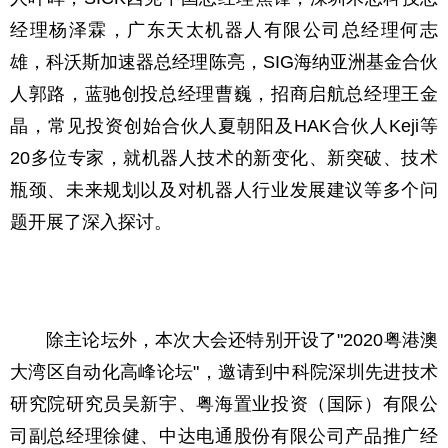
经理杨泽霖，广东天太机器人有限公司总经理何志
雄，科沃斯加速器总经理陈亮，SIG海纳亚洲基金合伙
人郭路，蓝驰创投总经理曹巍，招商启航总经理王金
晶，常见投资创始合伙人夏朝阳及HAK合伙人Keji等
20多位专家，就机器人技术的新变化、新突破、技术
瓶颈、未来规划以及对机器人行业发展建议等多个问
题开展了深入探讨。
除主论坛外，本次大会还特别开设了"2020粤港澳
大湾区自动化高峰论坛"，邀请到中科院深圳先进技术
研究院研究员吴新宇、粤海置业投资（国际）有限公
司副总经理徐健、中达电通股份有限公司产品推广经