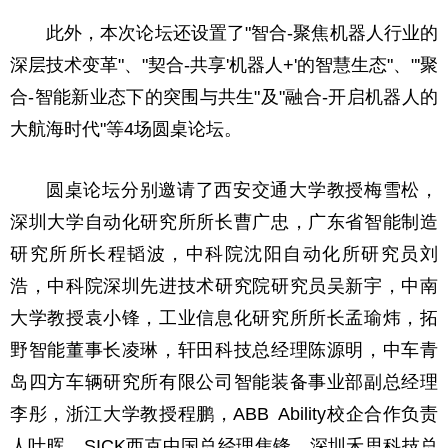
此外，本次论坛还设置了"智合-聚焦机器人行业的
深层技术变革"、"契合-共享'机器人+'的智慧生态"、"'聚
合-智能新业态下的突围与共生"及"融合-开启机器人的
大航海时代"等4场圆桌论坛。
圆桌论坛分别邀请了西安交通大学教授梅雪松，
深圳大学自动化研究所所长曹广忠，广东省智能制造
研究所所长程韬波，中科院沈阳自动化所研究员刘
浩，中科院深圳先进技术研究院研究员吴新宇，中南
大学教授袁小锋，工业信息化研究所所长孟瑜炜，拓
野智能董事长凌琳，轩田科技总经理陈源明，中车青
岛四方车辆研究所有限公司智能装备事业部副总经理
李彤，浙江大学教授程鹏，ABB Ability校企合作负责
人叶晖，SICK西克中国总经理焦锋，深圳禾思科技总