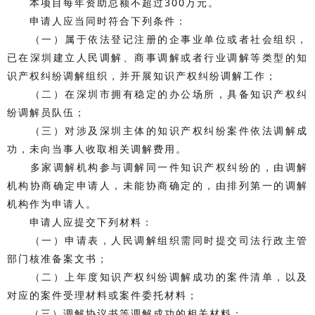
本项目每年资助总额不超过300万元。
申请人应当同时符合下列条件：
（一）属于依法登记注册的企事业单位或者社会组织，
已在深圳建立人民调解、商事调解或者行业调解等类型的知
识产权纠纷调解组织，并开展知识产权纠纷调解工作；
（二）在深圳市拥有稳定的办公场所，具备知识产权纠
纷调解员队伍；
（三）对涉及深圳主体的知识产权纠纷案件依法调解成
功，未向当事人收取相关调解费用。
多家调解机构参与调解同一件知识产权纠纷的，由调解
机构协商确定申请人，未能协商确定的，由排列第一的调解
机构作为申请人。
申请人应提交下列材料：
（一）申请表，人民调解组织需同时提交司法行政主管
部门核准备案文书；
（二）上年度知识产权纠纷调解成功的案件清单，以及
对应的案件受理材料或案件委托材料；
（三）调解协议书等调解成功的相关材料；