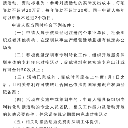
接活动。资助标准为：参考对接活动的实际支出成本，每项
资助不超过20万元，每年资助不超过20项。同一申请人每年
可以申报不超过2个项目。
申请人应当同时符合下列条件：
（一）申请人属于依法登记注册的企事业单位、社会组
织或者其他机构，在深圳从事生产经营活动且拥有稳定办公
场所；
（二）积极促进深圳市专利转化工作，组织开展服务深
圳主体的专利转化对接活动，促成深圳主体实施专利出让或
许可合计50次以上；
（三）活动已完成的，完成时间应在上年度1月1日之
后，且相关专利许可或转让合同已依法向国家知识产权局登
记备案；
（四）活动在实施中或策划中的，申请人需具备组织专
利转化对接活动的专业人员团队、相关工作能力及活动开展
的其他必要条件，并承诺在规定期限内完成对接活动；
（五）相关对接活动须免费向深圳主体提供。