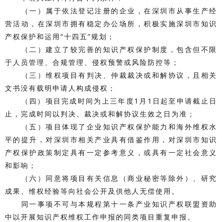
（一）属于依法登记注册的企业，在深圳市从事生产经
营活动，在深圳市拥有稳定办公场所，积极实施深圳市知识
产权保护和运用“十四五”规划；
（二）建立了较完善的知识产权保护制度，包含但不限
于人员管理、合规管理、侵权预警或风险防控等；
（三）维权项目有判决、仲裁裁决或和解协议，且相关
文书没有载明申请人构成侵权；
（四）项目完成时间为上三年度1月1日起至申请截止日
止，完成时间以判决、裁决或和解协议生效之日为准；
（五）项目体现了企业知识产权保护能力和海外维权水
平的提升，对深圳市相关产业具有借鉴作用，对深圳市知识
产权保护政策制定具有一定参考意义，或具有一定社会意义
和影响；
（六）同意将项目有关信息（商业秘密等除外）、研究
成果、维权经验等向社会公开及供他人无偿使用。
同一事项不可与本规程第十一条产业知识产权联盟资助
中以开展知识产权维权工作申报的同类项目重复申报。