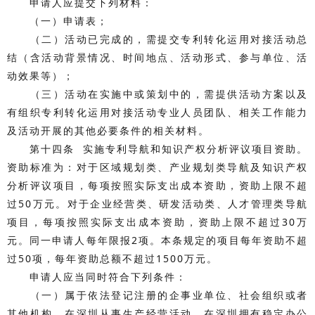
申请人应提交下列材料：
（一）申请表；
（二）活动已完成的，需提交专利转化运用对接活动总
结（含活动背景情况、时间地点、活动形式、参与单位、活
动效果等）；
（三）活动在实施中或策划中的，需提供活动方案以及
有组织专利转化运用对接活动专业人员团队、相关工作能力
及活动开展的其他必要条件的相关材料。
第十四条 实施专利导航和知识产权分析评议项目资助。
资助标准为：对于区域规划类、产业规划类导航及知识产权
分析评议项目，每项按照实际支出成本资助，资助上限不超
过50万元。对于企业经营类、研发活动类、人才管理类导航
项目，每项按照实际支出成本资助，资助上限不超过30万
元。同一申请人每年限报2项。本条规定的项目每年资助不超
过50项，每年资助总额不超过1500万元。
申请人应当同时符合下列条件：
（一）属于依法登记注册的企事业单位、社会组织或者
其他机构，在深圳从事生产经营活动，在深圳拥有稳定办公