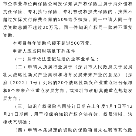
市企事业单位向保险公司投保知识产权保险且属于海外侵权
责任保险、专利执行保险、专利被侵权损失保险的，按照不
超过实际支付保费金额的50%给予扶持。同一申请人同一年
度资助总额不超过20万元。同一件知识产权同一险种不重复
资助。
本项目每年资助总额不超过500万元。
申请人应当同时满足下列条件：
（一）属于依法登记注册的企事业单位；
（二）申请人所属行业属于《深圳市人民政府关于发展
壮大战略性新兴产业集群和培育发展未来产业的意见》（深
府〔2022〕1号）列出的20个战略性新兴产业重点细分领域
和8个未来产业重点发展方向，或深圳市政府其他重点规划发
展方向；
（三）知识产权保险合同签订日期在上年度1月1日至12
月31日期间，用于投保的知识产权合法有效、权属清晰、法
律状态明确；
（四）申请本条规定的资助的保险项目未在我市其他政