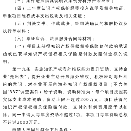
（三）案件进展情况说明及案例分析报告等成果；
（四）上年度知识产权保护经费投入说明及相关凭证、
申报项目维权成本支出说明及相关凭证；
（五）判决文书、仲裁裁决、经司法确认的和解协议及
执行等材料；
（六）举证应诉、法律服务合同等材料；
（七）项目未获得知识产权侵权相关保险赔付款的承诺
函或已获得知识产权侵权相关保险赔付款及赔付金额的说
明。
第十九条 实施知识产权海外维权能力提升资助。支持企
业“走出去”，提升企业主动开展海外维权、积极应对海外纠
纷的意识，对企业开展的海外知识产权维权项目（不含美
国“337”调查案件）给予资助。资助标准为：每个项目按照其
实际支出成本资助，资助上限不超过200万元。项目获得的
知识产权侵权相关保险赔付款、支付的和解费用应予以扣
除。同一申请人每年度资助不超过1项。本项目每年资助总额
不超过3000万元。
申请人应同时符合下列条件：