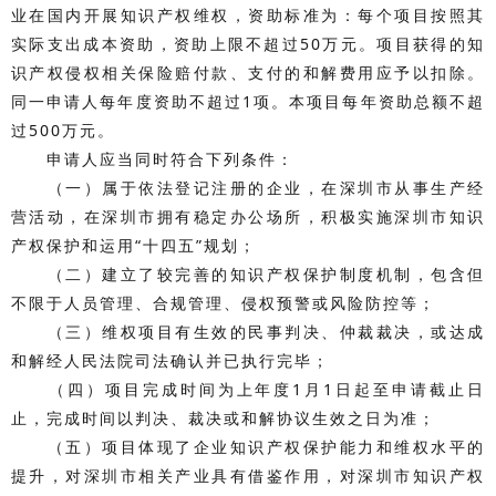
业在国内开展知识产权维权，资助标准为：每个项目按照其
实际支出成本资助，资助上限不超过50万元。项目获得的知
识产权侵权相关保险赔付款、支付的和解费用应予以扣除。
同一申请人每年度资助不超过1项。本项目每年资助总额不超
过500万元。
申请人应当同时符合下列条件：
（一）属于依法登记注册的企业，在深圳市从事生产经
营活动，在深圳市拥有稳定办公场所，积极实施深圳市知识
产权保护和运用“十四五”规划；
（二）建立了较完善的知识产权保护制度机制，包含但
不限于人员管理、合规管理、侵权预警或风险防控等；
（三）维权项目有生效的民事判决、仲裁裁决，或达成
和解经人民法院司法确认并已执行完毕；
（四）项目完成时间为上年度1月1日起至申请截止日
止，完成时间以判决、裁决或和解协议生效之日为准；
（五）项目体现了企业知识产权保护能力和维权水平的
提升，对深圳市相关产业具有借鉴作用，对深圳市知识产权