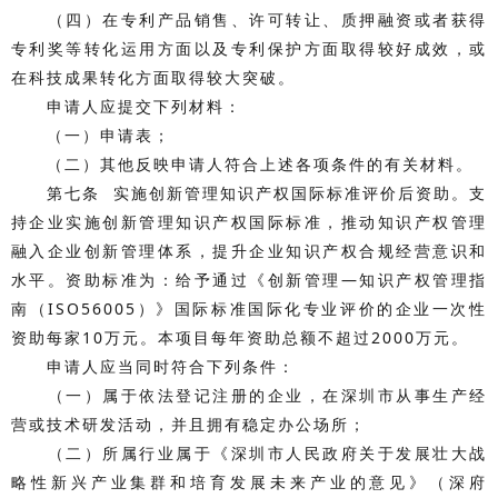
（四）在专利产品销售、许可转让、质押融资或者获得
专利奖等转化运用方面以及专利保护方面取得较好成效，或
在科技成果转化方面取得较大突破。
申请人应提交下列材料：
（一）申请表；
（二）其他反映申请人符合上述各项条件的有关材料。
第七条 实施创新管理知识产权国际标准评价后资助。支
持企业实施创新管理知识产权国际标准，推动知识产权管理
融入企业创新管理体系，提升企业知识产权合规经营意识和
水平。资助标准为：给予通过《创新管理—知识产权管理指
南（ISO56005）》国际标准国际化专业评价的企业一次性
资助每家10万元。本项目每年资助总额不超过2000万元。
申请人应当同时符合下列条件：
（一）属于依法登记注册的企业，在深圳市从事生产经
营或技术研发活动，并且拥有稳定办公场所；
（二）所属行业属于《深圳市人民政府关于发展壮大战
略性新兴产业集群和培育发展未来产业的意见》（深府