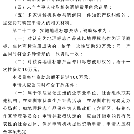
（四）未向当事人收取相关调解费用的承诺函；
（五）多家调解机构参与调解同一件知识产权纠纷的，
提交协商确定申请人的相关材料。
第二十二条 实施地理标志资助，资助标准为：
（一）对认定为地理标志产品或以地理标志作为证明商
标、集体商标注册成功的，给予一次性资助50万元；同一产
品同时符合多种情形的，只资助一次；
（二）对获得地理标志产品专用标志使用权的，给予一
次性资助10万元。
本项目每年资助总额不超过100万元。
申请人应当同时符合下列条件：
（一）属于依法登记注册的企事业单位、社会组织或其
他机构，在深圳市从事生产经营活动，在深圳市拥有稳定办
公场所；如地理标志产品保护为人民政府（含新区、特别合
作区管理委员会）申请并获得认定的，应由其指定的具有代
表性的社会团体、保护申请机构提出资助申请，申请人应符
合本项规定；