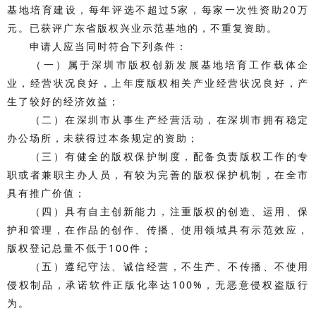
基地培育建设，每年评选不超过5家，每家一次性资助20万
元。已获评广东省版权兴业示范基地的，不重复资助。
申请人应当同时符合下列条件：
（一）属于深圳市版权创新发展基地培育工作载体企
业，经营状况良好，上年度版权相关产业经营状况良好，产
生了较好的经济效益；
（二）在深圳市从事生产经营活动，在深圳市拥有稳定
办公场所，未获得过本条规定的资助；
（三）有健全的版权保护制度，配备负责版权工作的专
职或者兼职主办人员，有较为完善的版权保护机制，在全市
具有推广价值；
（四）具有自主创新能力，注重版权的创造、运用、保
护和管理，在作品的创作、传播、使用领域具有示范效应，
版权登记总量不低于100件；
（五）遵纪守法、诚信经营，不生产、不传播、不使用
侵权制品，承诺软件正版化率达100%，无恶意侵权盗版行
为。