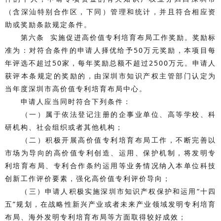
（含深汕特别合作区，下同）管理和统计，并且符合相应资
助或奖励条款规定条件。
第六条 实施促进高价值专利培育布局工作奖励。奖励标
准为：对符合条件的申请人择优给予50万元奖励，本项目每
年评选不超过50家，每年奖励总额不超过2500万元。申请人
获评本条规定的奖励的，由深圳市知识产权主管部门认定为
当年度深圳市高价值专利培育布局中心。
申请人应当同时符合下列条件：
（一）属于依法登记注册的企事业单位、高等学校、科
研机构、社会组织或者其他机构；
（二）积极开展高价值专利培育布局工作，不断完善以
市场为导向的高价值专利创造、运用、保护机制，将发明专
利培育布局、专利合作条约运用等业务情况纳入本单位科技
创新工作评价要素，强化高价值专利评价导向；
（三）申请人积极实施深圳市知识产权保护和运用“十四
五”规划，在战略性新兴产业或者未来产业领域发明专利培育
布局、海外发明专利培育布局等方面取得较好成效；