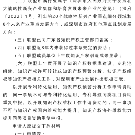
（二）联盟所属行业属于《深圳市人民政府关于发展壮
大战略性新兴产业集群和培育发展未来产业的意见》（深府
〔2022〕1号）列出的20个战略性新兴产业重点细分领域和
8个未来产业重点发展方向，或深圳市政府其他重点规划发展
方向；
（三）联盟已向广东省知识产权主管部门备案；
（四）联盟近3年内未获得过本条规定的资助；
（五）联盟成员单位上年度知识产权创造成果显著；
（六）联盟上年度开展了知识产权数据库建设、专利池
组建、知识产权许可转让或知识产权预警分析、知识产权维
权等知识产权相关工作，对深圳市产业发展作出积极贡献。
以开展专利转化运用、知识产权预警分析工作申请资助
的，同一事项不可与专利转化运用、专利导航同类项目资助
重复申报。以开展知识产权维权工作申请资助的，同一事项
不可与知识产权国内维权能力提升、知识产权海外维权能力
提升同类项目资助重复申报。
申请人应提交下列材料：
（一）申请表；