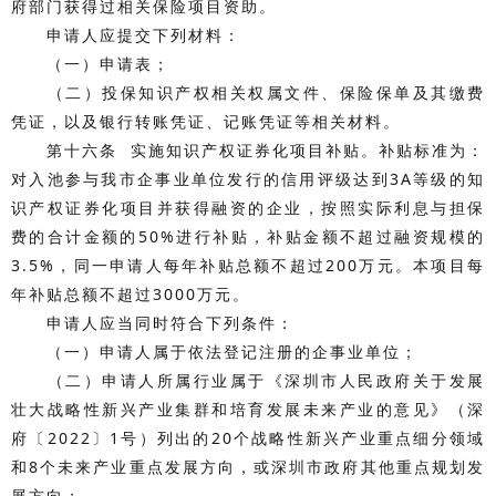
府部门获得过相关保险项目资助。
申请人应提交下列材料：
（一）申请表；
（二）投保知识产权相关权属文件、保险保单及其缴费
凭证，以及银行转账凭证、记账凭证等相关材料。
第十六条 实施知识产权证券化项目补贴。补贴标准为：
对入池参与我市企事业单位发行的信用评级达到3A等级的知
识产权证券化项目并获得融资的企业，按照实际利息与担保
费的合计金额的50%进行补贴，补贴金额不超过融资规模的
3.5%，同一申请人每年补贴总额不超过200万元。本项目每
年补贴总额不超过3000万元。
申请人应当同时符合下列条件：
（一）申请人属于依法登记注册的企事业单位；
（二）申请人所属行业属于《深圳市人民政府关于发展
壮大战略性新兴产业集群和培育发展未来产业的意见》（深
府〔2022〕1号）列出的20个战略性新兴产业重点细分领域
和8个未来产业重点发展方向，或深圳市政府其他重点规划发
展方向；