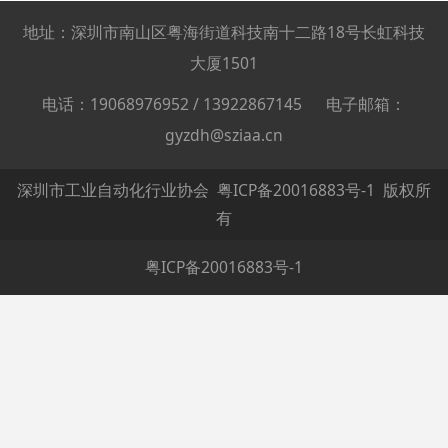
地址：深圳市南山区粤海街道科技南十二路18号长虹科技
大厦1501
电话：19068976952 / 13922867145 电子邮箱：
gyzdh@sziaa.cn
深圳市工业自动化行业协会
粤ICP备20016883号-1
版权所
有
粤ICP备20016883号-1